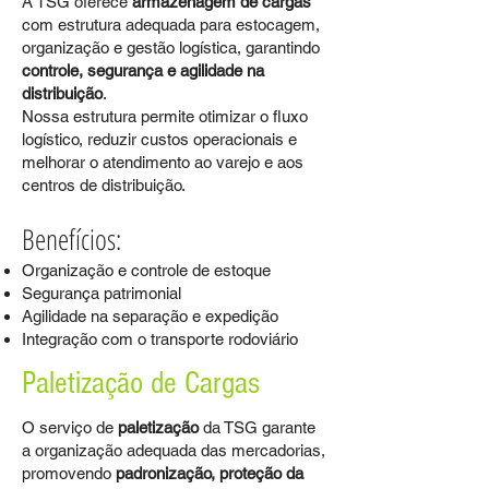
A TSG oferece
armazenagem de cargas
com estrutura adequada para estocagem,
organização e gestão logística, garantindo
controle, segurança e agilidade na
distribuição
.
Nossa estrutura permite otimizar o fluxo
logístico, reduzir custos operacionais e
melhorar o atendimento ao varejo e aos
centros de distribuição.
Benefícios:
Organização e controle de estoque
Segurança patrimonial
Agilidade na separação e expedição
Integração com o transporte rodoviário
Paletização de Cargas
O serviço de
paletização
da TSG garante
a organização adequada das mercadorias,
promovendo
padronização, proteção da